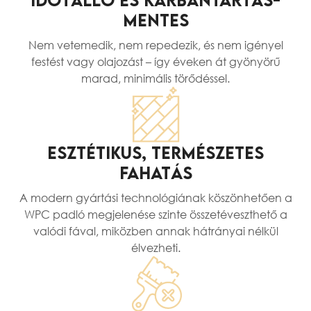
MENTES
Nem vetemedik, nem repedezik, és nem igényel
festést vagy olajozást – így éveken át gyönyörű
marad, minimális törődéssel.
ESZTÉTIKUS, TERMÉSZETES
FAHATÁS
A modern gyártási technológiának köszönhetően a
WPC padló megjelenése szinte összetéveszthető a
valódi fával, miközben annak hátrányai nélkül
élvezheti.