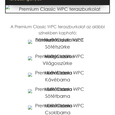
A Premium Classic WPC teraszburkolat az alábbi
színekben kapható:
Sötétszürke
Világosszürke
Kávébarna
Sötétbarna
Csokibarna