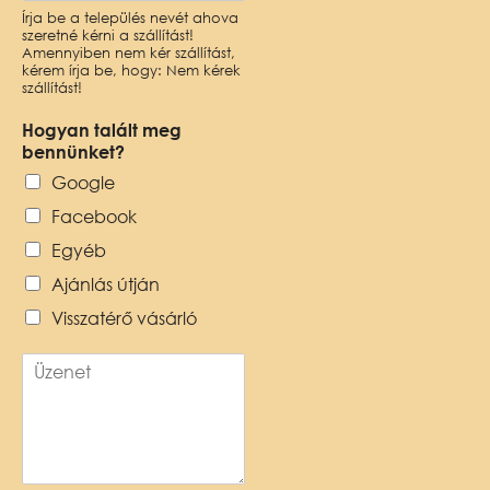
Írja be a település nevét ahova
szeretné kérni a szállítást!
Amennyiben nem kér szállítást,
kérem írja be, hogy: Nem kérek
szállítást!
Hogyan talált meg
bennünket?
Google
Facebook
Egyéb
Ajánlás útján
Visszatérő vásárló