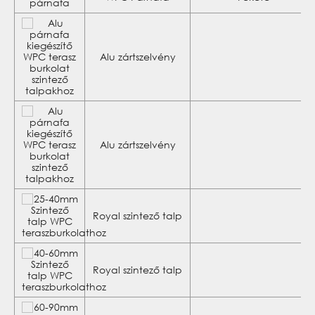
Alu zártszelvény
Alu zártszelvény
Royal szintező talp
Royal szintező talp