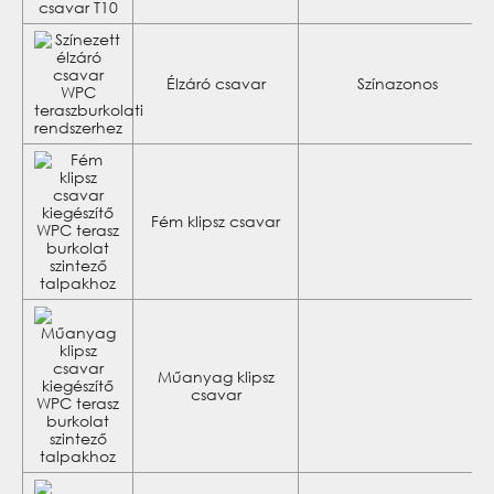
Élzáró csavar
Színazonos
Fém klipsz csavar
Műanyag klipsz
csavar