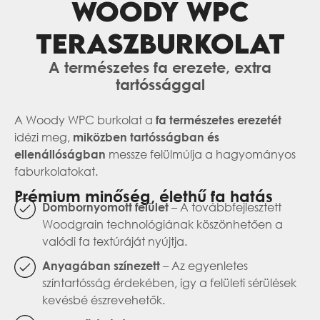
WOODY WPC
TERASZBURKOLAT
A természetes fa erezete, extra
tartóssággal
A Woody WPC burkolat a
fa természetes erezetét
idézi meg,
miközben tartósságban és
messze felülmúlja a hagyományos
ellenállóságban
faburkolatokat.
Prémium minőség, élethű fa hatás
– A továbbfejlesztett
Dombornyomott felület
Woodgrain technológiának köszönhetően a
valódi fa textúráját nyújtja.
– Az egyenletes
Anyagában színezett
színtartósság érdekében, így a felületi sérülések
kevésbé észrevehetők.