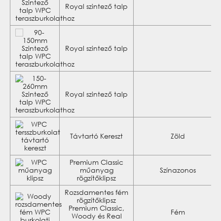
Royal szintező talp
Royal szintező talp
Royal szintező talp
Távtartó Kereszt
Zöld
Premium Classic
műanyag
Színazonos
rögzítőklipsz
Rozsdamentes fém
rögzítőklipsz
Premium Classic,
Fém
Woody és Real