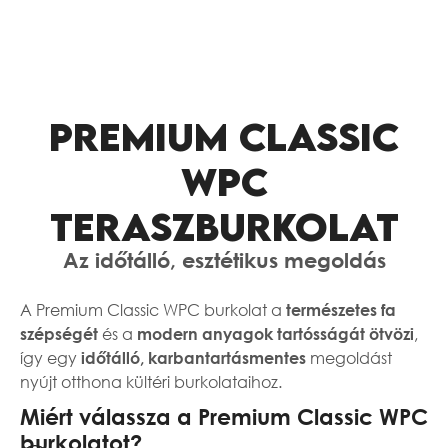
PREMIUM CLASSIC
WPC
TERASZBURKOLAT
Az időtálló, esztétikus megoldás
A Premium Classic WPC burkolat a
természetes fa
és a
,
szépségét
modern anyagok tartósságát ötvözi
így egy
megoldást
időtálló, karbantartásmentes
nyújt otthona kültéri burkolataihoz.
Miért válassza a Premium Classic WPC
burkolatot?