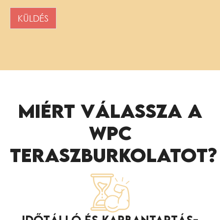
KÜLDÉS
MIÉRT VÁLASSZA A
WPC
TERASZBURKOLATOT?
IDŐTÁLLÓ ÉS KARBANTARTÁS­