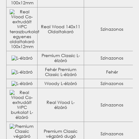
Real Wood 140x11
Színazonos
Oldaltakaró
Premium Classic L-
Színazonos
élzáró
Fehér Premium
Fehér
Classic L-élzáró
Woody L-élzáró
Színazonos
Real Wood L-
Színazonos
élzáró
Premium Classic
Színazonos
végzáró dugó