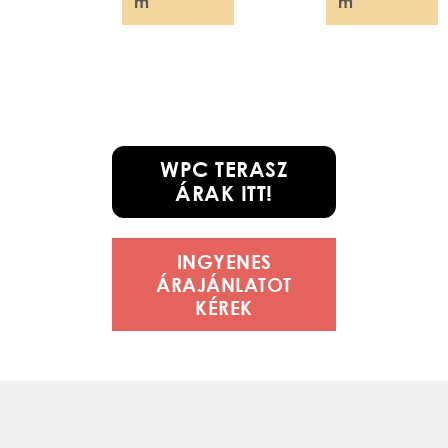
m
m
WPC TERASZ
ÁRAK ITT!
INGYENES
ÁRAJÁNLATOT
KÉREK