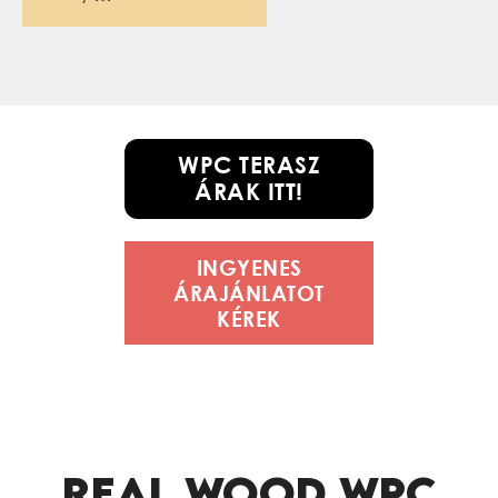
WPC TERASZ
ÁRAK ITT!
INGYENES
ÁRAJÁNLATOT
KÉREK
REAL WOOD WPC