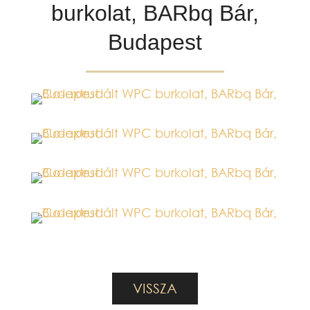
burkolat, BARbq Bár,
Budapest