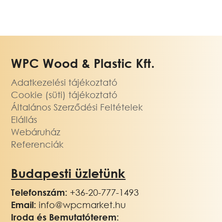
WPC Wood & Plastic Kft.
Adatkezelési tájékoztató
Cookie (süti) tájékoztató
Általános Szerződési Feltételek
Elállás
Webáruház
Referenciák
Budapesti üzletünk
Telefonszám:
+36-20-777-1493
Email:
info@wpcmarket.hu
Iroda és Bemutatóterem: