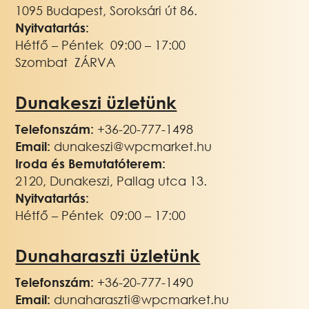
1095 Budapest, Soroksári út 86.
Nyitvatartás:
Hétfő – Péntek 09:00 – 17:00
Szombat ZÁRVA
Dunakeszi üzletünk
Telefonszám:
+36-20-777-1498
Email:
dunakeszi@wpcmarket.hu
Iroda és Bemutatóterem:
2120, Dunakeszi, Pallag utca 13.
Nyitvatartás:
Hétfő – Péntek 09:00 – 17:00
Dunaharaszti üzletünk
Telefonszám:
+36-20-777-1490
Email:
dunaharaszti@wpcmarket.hu