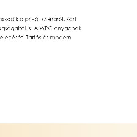
kodik a privát szféráról. Zárt
tagságaitól is. A WPC anyagnak
elenését. Tartós és modern