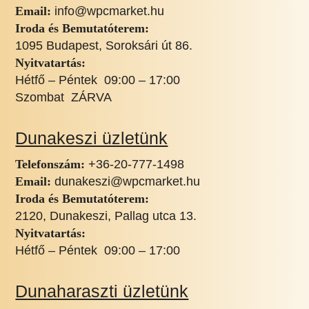
Email:
info@wpcmarket.hu
Iroda és Bemutatóterem:
1095 Budapest, Soroksári út 86.
Nyitvatartás:
Hétfő – Péntek 09:00 – 17:00
Szombat ZÁRVA
Dunakeszi üzletünk
Telefonszám:
+36-20-777-1498
Email:
dunakeszi@wpcmarket.hu
Iroda és Bemutatóterem:
2120, Dunakeszi, Pallag utca 13.
Nyitvatartás:
Hétfő – Péntek 09:00 – 17:00
Dunaharaszti üzletünk