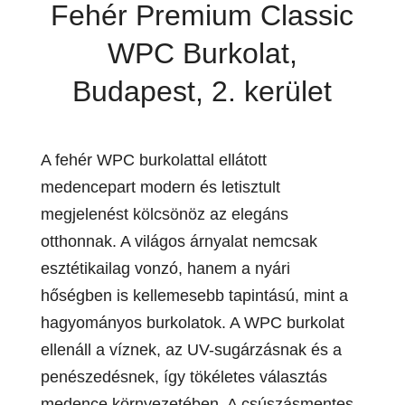
Fehér Premium Classic
WPC Burkolat,
Budapest, 2. kerület
A fehér WPC burkolattal ellátott
medencepart modern és letisztult
megjelenést kölcsönöz az elegáns
otthonnak. A világos árnyalat nemcsak
esztétikailag vonzó, hanem a nyári
hőségben is kellemesebb tapintású, mint a
hagyományos burkolatok. A WPC burkolat
ellenáll a víznek, az UV-sugárzásnak és a
penészedésnek, így tökéletes választás
medence környezetében. A csúszásmentes