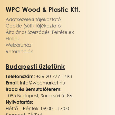
WPC Wood & Plastic Kft.
Adatkezelési tájékoztató
Cookie (süti) tájékoztató
Általános Szerződési Feltételek
Elállás
Webáruház
Referenciák
Budapesti üzletünk
Telefonszám:
+36-20-777-1493
Email:
info@wpcmarket.hu
Iroda és Bemutatóterem:
1095 Budapest, Soroksári út 86.
Nyitvatartás:
Hétfő – Péntek 09:00 – 17:00
Szombat ZÁRVA