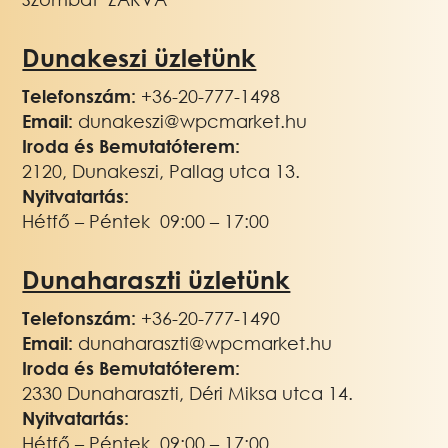
Dunakeszi üzletünk
Telefonszám:
+36-20-777-1498
Email:
dunakeszi@wpcmarket.hu
Iroda és Bemutatóterem:
2120, Dunakeszi, Pallag utca 13.
Nyitvatartás:
Hétfő – Péntek 09:00 – 17:00
Dunaharaszti üzletünk
Telefonszám:
+36-20-777-1490
Email:
dunaharaszti@wpcmarket.hu
Iroda és Bemutatóterem:
2330 Dunaharaszti, Déri Miksa utca 14.
Nyitvatartás:
Hétfő – Péntek 09:00 – 17:00