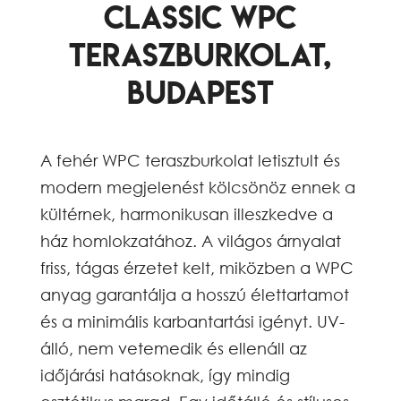
Classic WPC
teraszburkolat,
Budapest
A fehér WPC teraszburkolat letisztult és
modern megjelenést kölcsönöz ennek a
kültérnek, harmonikusan illeszkedve a
ház homlokzatához. A világos árnyalat
friss, tágas érzetet kelt, miközben a WPC
anyag garantálja a hosszú élettartamot
és a minimális karbantartási igényt. UV-
álló, nem vetemedik és ellenáll az
időjárási hatásoknak, így mindig