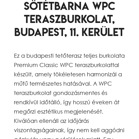
Sötétbarna WPC
teraszburkolat,
Budapest, 11. kerület
Ez a budapesti tetőterasz teljes burkolata
Premium Classic WPC teraszburkolattal
készült, amely tökéletesen harmonizál a
műfű természetes hatásával. A WPC
teraszburkolat gondozásmentes és
rendkívül időtálló, így hosszú éveken át
megőrzi esztétikus megjelenését.
Kiválóan ellenáll az időjárás
viszontagságainak, így nem kell aggódni