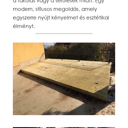
a fakulás vagy a sérülések miatt. Egy
modern, stílusos megoldás, amely
egyszerre nyújt kényelmet és esztétikai
élményt.