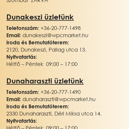
Szombat ZÁRVA
Dunakeszi üzletünk
Telefonszám:
+36-20-777-1498
Email:
dunakeszi@wpcmarket.hu
Iroda és Bemutatóterem:
2120, Dunakeszi, Pallag utca 13.
Nyitvatartás:
Hétfő – Péntek 09:00 – 17:00
Dunaharaszti üzletünk
Telefonszám:
+36-20-777-1490
Email:
dunaharaszti@wpcmarket.hu
Iroda és Bemutatóterem:
2330 Dunaharaszti, Déri Miksa utca 14.
Nyitvatartás:
Hétfő – Péntek 09:00 – 17:00