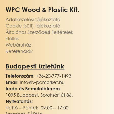
WPC Wood & Plastic Kft.
Adatkezelési tájékoztató
Cookie (süti) tájékoztató
Általános Szerződési Feltételek
Elállás
Webáruház
Referenciák
Budapesti üzletünk
Telefonszám:
+36-20-777-1493
Email:
info@wpcmarket.hu
Iroda és Bemutatóterem:
1095 Budapest, Soroksári út 86.
Nyitvatartás:
Hétfő – Péntek 09:00 – 17:00