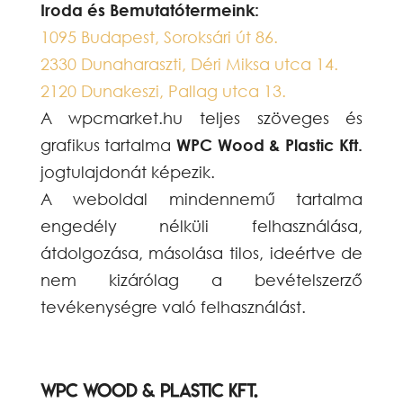
Iroda és Bemutatótermeink:
1095 Budapest, Soroksári út 86.
2330 Dunaharaszti, Déri Miksa utca 14.
2120 Dunakeszi, Pallag utca 13.
A wpcmarket.hu teljes szöveges és
grafikus tartalma
WPC Wood & Plastic Kft.
jogtulajdonát képezik.
A weboldal mindennemű tartalma
engedély nélküli felhasználása,
átdolgozása, másolása tilos, ideértve de
nem kizárólag a bevételszerző
tevékenységre való felhasználást.
WPC Wood & Plastic Kft.