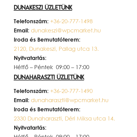
Dunakeszi üzletünk
Telefonszám:
+36-20-777-1498
Email:
dunakeszi@wpcmarket.hu
Iroda és Bemutatóterem:
2120, Dunakeszi, Pallag utca 13.
Nyitvatartás:
Hétfő – Péntek 09:00 – 17:00
Dunaharaszti üzletünk
Telefonszám:
+36-20-777-1490
Email:
dunaharaszti@wpcmarket.hu
Iroda és Bemutatóterem:
2330 Dunaharaszti, Déri Miksa utca 14.
Nyitvatartás:
Hétfő – Péntek 09:00 – 17:00