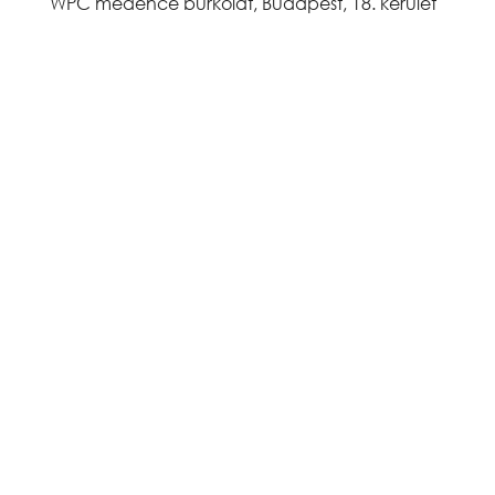
WPC medence burkolat, Budapest, 18. kerület