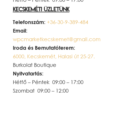
Kecskeméti üzletünk
Telefonszám:
+3
6-30-9-389-484
Email:
wpcmarketkecskemet@gmail.com
Iroda és Bemutatóterem:
6000, Kecskemét, Halasi út 25-27.
Burkolat Boutique
Nyitvatartás:
Hétfő – Péntek 09:00 – 17:00
Szombat 09:00 – 12:00