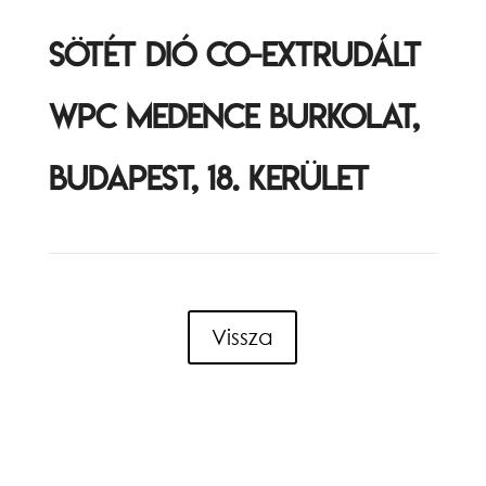
Sötét dió Co-extrudált
WPC medence burkolat,
Budapest, 18. kerület