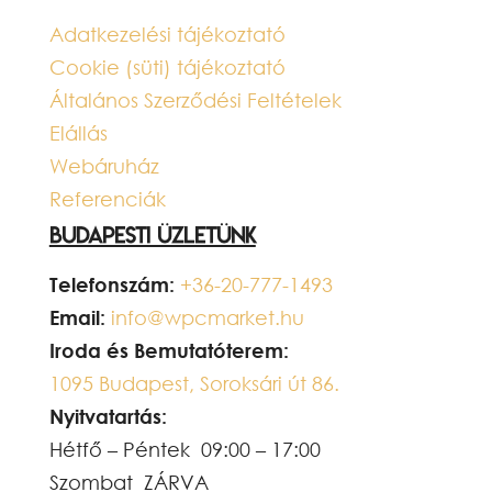
Adatkezelési tájékoztató
Cookie (süti) tájékoztató
Általános Szerződési Feltételek
Elállás
Webáruház
Referenciák
Budapesti üzletünk
Telefonszám:
+36-20-777-1493
Email:
info@wpcmarket.hu
Iroda és Bemutatóterem:
1095 Budapest, Soroksári út 86.
Nyitvatartás:
Hétfő – Péntek 09:00 – 17:00
Szombat ZÁRVA