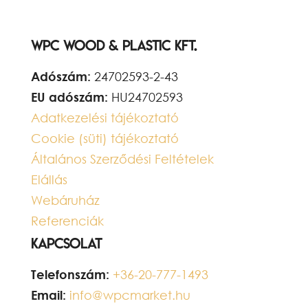
WPC Wood & Plastic Kft.
Adószám:
24702593-2-43
EU adószám:
HU24702593
Adatkezelési tájékoztató
Cookie (süti) tájékoztató
Általános Szerződési Feltételek
Elállás
Webáruház
Referenciák
Kapcsolat
Telefonszám:
+36-20-777-1493
Email:
info@wpcmarket.hu