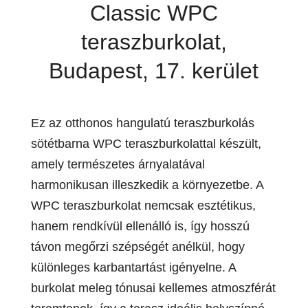
Classic WPC
teraszburkolat,
Budapest, 17. kerület
Ez az otthonos hangulatú teraszburkolás
sötétbarna WPC teraszburkolattal készült,
amely természetes árnyalatával
harmonikusan illeszkedik a környezetbe. A
WPC teraszburkolat nemcsak esztétikus,
hanem rendkívül ellenálló is, így hosszú
távon megőrzi szépségét anélkül, hogy
különleges karbantartást igényelne. A
burkolat meleg tónusai kellemes atmoszférát