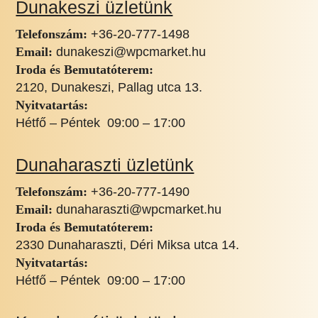
Dunakeszi üzletünk
Telefonszám:
+36-20-777-1498
Email:
dunakeszi@wpcmarket.hu
Iroda és Bemutatóterem:
2120, Dunakeszi, Pallag utca 13.
Nyitvatartás:
Hétfő – Péntek 09:00 – 17:00
Dunaharaszti üzletünk
Telefonszám:
+36-20-777-1490
Email:
dunaharaszti@wpcmarket.hu
Iroda és Bemutatóterem:
2330 Dunaharaszti, Déri Miksa utca 14.
Nyitvatartás:
Hétfő – Péntek 09:00 – 17:00