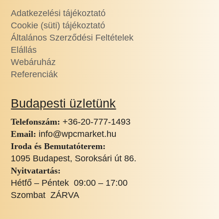
Adatkezelési tájékoztató
Cookie (süti) tájékoztató
Általános Szerződési Feltételek
Elállás
Webáruház
Referenciák
Budapesti üzletünk
Telefonszám:
+36-20-777-1493
Email:
info@wpcmarket.hu
Iroda és Bemutatóterem:
1095 Budapest, Soroksári út 86.
Nyitvatartás:
Hétfő – Péntek 09:00 – 17:00
Szombat ZÁRVA