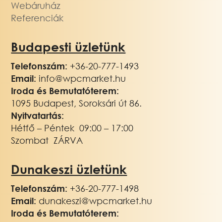
Webáruház
Referenciák
Budapesti üzletünk
Telefonszám:
+36-20-777-1493
Email:
info@wpcmarket.hu
Iroda és Bemutatóterem:
1095 Budapest, Soroksári út 86.
Nyitvatartás:
Hétfő – Péntek 09:00 – 17:00
Szombat ZÁRVA
Dunakeszi üzletünk
Telefonszám:
+36-20-777-1498
Email:
dunakeszi@wpcmarket.hu
Iroda és Bemutatóterem: