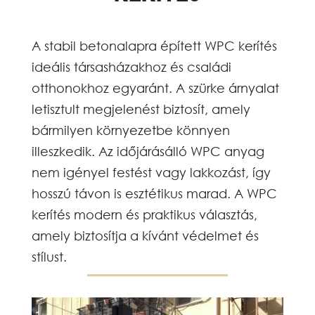
A stabil betonalapra épített WPC kerítés
ideális társasházakhoz és családi
otthonokhoz egyaránt. A szürke árnyalat
letisztult megjelenést biztosít, amely
bármilyen környezetbe könnyen
illeszkedik. Az időjárásálló WPC anyag
nem igényel festést vagy lakkozást, így
hosszú távon is esztétikus marad. A WPC
kerítés modern és praktikus választás,
amely biztosítja a kívánt védelmet és
stílust.