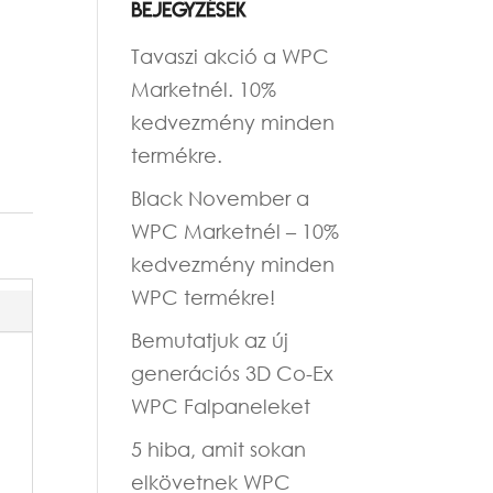
bejegyzések
Tavaszi akció a WPC
Marketnél. 10%
kedvezmény minden
termékre.
Black November a
WPC Marketnél – 10%
kedvezmény minden
WPC termékre!
Bemutatjuk az új
generációs 3D Co-Ex
WPC Falpaneleket
5 hiba, amit sokan
elkövetnek WPC