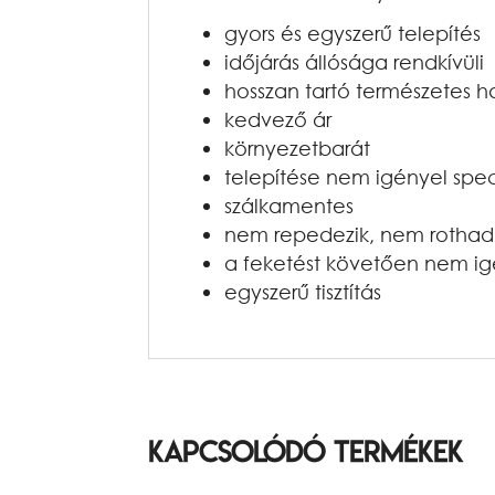
gyors és egyszerű telepítés
időjárás állósága rendkívüli
hosszan tartó természetes h
kedvező ár
környezetbarát
telepítése nem igényel spec
szálkamentes
nem repedezik, nem rothad
a feketést követően nem ig
egyszerű tisztítás
Kapcsolódó termékek