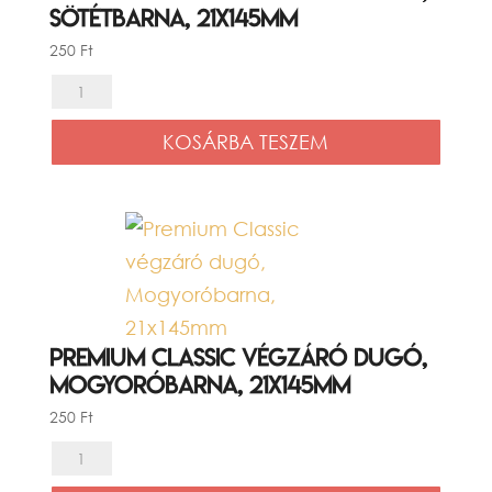
Sötétbarna, 21x145mm
250
Ft
Premium
Classic
KOSÁRBA TESZEM
végzáró
dugó,
Sötétbarna,
21x145mm
mennyiség
Premium Classic végzáró dugó,
Mogyoróbarna, 21x145mm
250
Ft
Premium
Classic