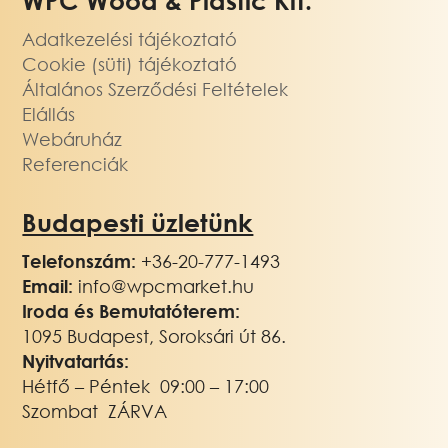
WPC Wood & Plastic Kft.
Adatkezelési tájékoztató
Cookie (süti) tájékoztató
Általános Szerződési Feltételek
Elállás
Webáruház
Referenciák
Budapesti üzletünk
Telefonszám:
+36-20-777-1493
Email:
info@wpcmarket.hu
Iroda és Bemutatóterem:
1095 Budapest, Soroksári út 86.
Nyitvatartás:
Hétfő – Péntek 09:00 – 17:00
Szombat ZÁRVA