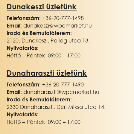
Dunakeszi üzletünk
Telefonszám:
+36-20-777-1498
Email:
dunakeszi@wpcmarket.hu
Iroda és Bemutatóterem:
2120, Dunakeszi, Pallag utca 13.
Nyitvatartás:
Hétfő – Péntek 09:00 – 17:00
Dunaharaszti üzletünk
Telefonszám:
+36-20-777-1490
Email:
dunaharaszti@wpcmarket.hu
Iroda és Bemutatóterem:
2330 Dunaharaszti, Déri Miksa utca 14.
Nyitvatartás:
Hétfő – Péntek 09:00 – 17:00