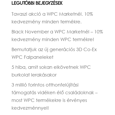
Legutóbbi bejegyzések
Tavaszi akció a WPC Marketnél. 10%
kedvezmény minden termékre.
Black November a WPC Marketnél – 10%
kedvezmény minden WPC termékre!
Bemutatjuk az új generációs 3D Co-Ex
WPC Falpaneleket
5 hiba, amit sokan elkövetnek WPC
burkolat lerakásakor
3 millió forintos otthonfelújítási
támogatás vidéken élő családoknak –
most WPC termékekre is érvényes
kedvezménnyel!