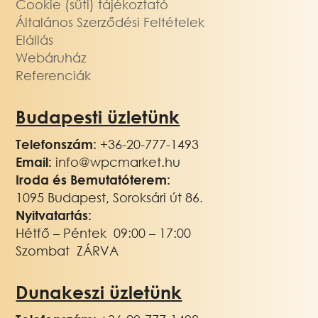
Cookie (süti) tájékoztató
Általános Szerződési Feltételek
Elállás
Webáruház
Referenciák
Budapesti üzletünk
Telefonszám:
+36-20-777-1493
Email:
info@wpcmarket.hu
Iroda és Bemutatóterem:
1095 Budapest, Soroksári út 86.
Nyitvatartás:
Hétfő – Péntek 09:00 – 17:00
Szombat ZÁRVA
Dunakeszi üzletünk