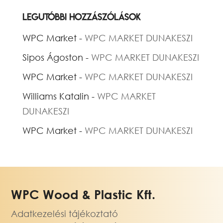
Legutóbbi hozzászólások
WPC Market
-
WPC MARKET DUNAKESZI
Sipos Ágoston
-
WPC MARKET DUNAKESZI
WPC Market
-
WPC MARKET DUNAKESZI
Williams Katalin
-
WPC MARKET
DUNAKESZI
WPC Market
-
WPC MARKET DUNAKESZI
WPC Wood & Plastic Kft.
Adatkezelési tájékoztató