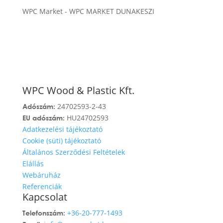
WPC Market
-
WPC MARKET DUNAKESZI
WPC Wood & Plastic Kft.
24702593-2-43
Adószám:
HU24702593
EU adószám:
Adatkezelési tájékoztató
Cookie (süti) tájékoztató
Általános Szerződési Feltételek
Elállás
Webáruház
Referenciák
Kapcsolat
+36-20-777-1493
Telefonszám: