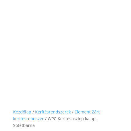
Kezdőlap
/
Kerítésrendszerek
/
Element Zárt
kerítésrendszer
/ WPC Kerítésoszlop kalap,
Sötétbarna