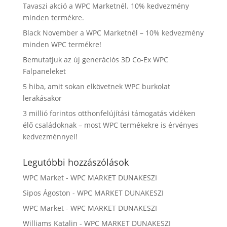
Tavaszi akció a WPC Marketnél. 10% kedvezmény
minden termékre.
Black November a WPC Marketnél – 10% kedvezmény
minden WPC termékre!
Bemutatjuk az új generációs 3D Co-Ex WPC
Falpaneleket
5 hiba, amit sokan elkövetnek WPC burkolat
lerakásakor
3 millió forintos otthonfelújítási támogatás vidéken
élő családoknak – most WPC termékekre is érvényes
kedvezménnyel!
Legutóbbi hozzászólások
WPC Market
-
WPC MARKET DUNAKESZI
Sipos Ágoston
-
WPC MARKET DUNAKESZI
WPC Market
-
WPC MARKET DUNAKESZI
Williams Katalin
-
WPC MARKET DUNAKESZI