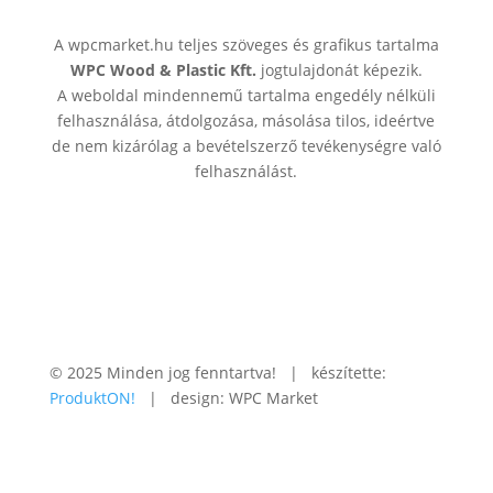
A wpcmarket.hu teljes szöveges és grafikus tartalma
WPC Wood & Plastic Kft.
jogtulajdonát képezik.
A weboldal mindennemű tartalma engedély nélküli
felhasználása, átdolgozása, másolása tilos, ideértve
de nem kizárólag a bevételszerző tevékenységre való
felhasználást.
© 2025 Minden jog fenntartva! | készítette:
ProduktON!
| design: WPC Market