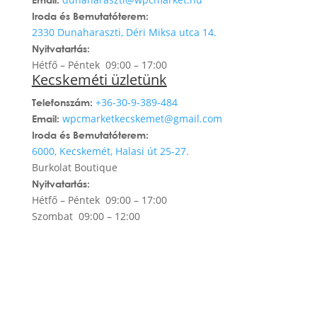
Iroda és Bemutatóterem:
2330 Dunaharaszti, Déri Miksa utca 14.
Nyitvatartás:
Hétfő – Péntek 09:00 – 17:00
Kecskeméti üzletünk
+3
6-30-9-389-484
Telefonszám:
wpcmarketkecskemet@gmail.com
Email:
Iroda és Bemutatóterem:
6000, Kecskemét, Halasi út 25-27.
Burkolat Boutique
Nyitvatartás:
Hétfő – Péntek 09:00 – 17:00
Szombat 09:00 – 12:00