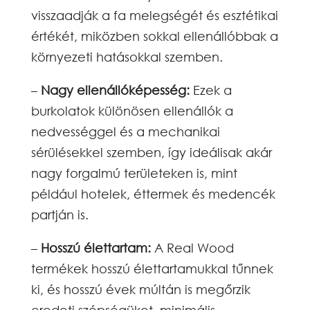
visszaadják a fa melegségét és esztétikai
értékét, miközben sokkal ellenállóbbak a
környezeti hatásokkal szemben.
–
Nagy ellenállóképesség:
Ezek a
burkolatok különösen ellenállók a
nedvességgel és a mechanikai
sérülésekkel szemben, így ideálisak akár
nagy forgalmú területeken is, mint
például hotelek, éttermek és medencék
partján is.
–
Hosszú élettartam:
A Real Wood
termékek hosszú élettartamukkal tűnnek
ki, és hosszú évek múltán is megőrzik