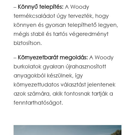
–
Könnyű telepítés:
A Woody
termékcsaládot úgy tervezték, hogy
könnyen és gyorsan telepíthető legyen,
mégis stabil és tartós végeredményt
biztosítson.
–
Környezetbarát megoldás:
A Woody
burkolatok gyakran újrahasznosított
anyagokból készülnek, így
környezettudatos választást jelentenek
azok számára, akik fontosnak tartják a
fenntarthatóságot.