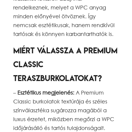
rendelkeznek, melyet a WPC anyag
minden előnyével ötvöznek. Így
nemcsak esztétikusak, hanem rendkívül
tartósak és könnyen karbantarthatók is.
Miért válassza a Premium
Classic
teraszburkolatokat?
–
Esztétikus megjelenés:
A Premium
Classic burkolatok textúrája és széles
színválasztéka sugározza magából a
luxus érzetet, miközben megőrzi a WPC
időjárásálló és tartós tulajdonságait.