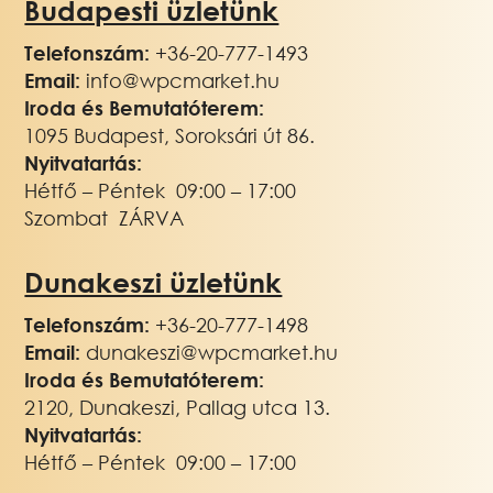
Budapesti üzletünk
Telefonszám:
+36-20-777-1493
Email:
info@wpcmarket.hu
Iroda és Bemutatóterem:
1095 Budapest, Soroksári út 86.
Nyitvatartás:
Hétfő – Péntek 09:00 – 17:00
Szombat ZÁRVA
Dunakeszi üzletünk
Telefonszám:
+36-20-777-1498
Email:
dunakeszi@wpcmarket.hu
Iroda és Bemutatóterem:
2120, Dunakeszi, Pallag utca 13.
Nyitvatartás:
Hétfő – Péntek 09:00 – 17:00