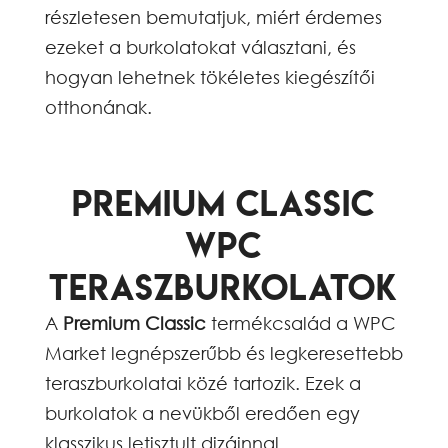
részletesen bemutatjuk, miért érdemes
ezeket a burkolatokat választani, és
hogyan lehetnek tökéletes kiegészítői
otthonának.
Premium Classic
WPC
Teraszburkolatok
A
Premium Classic
termékcsalád a WPC
Market legnépszerűbb és legkeresettebb
teraszburkolatai közé tartozik. Ezek a
burkolatok a nevükből eredően egy
klasszikus letisztult dizájnnal