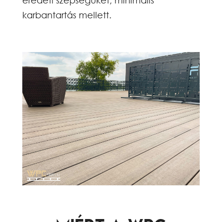
eredeti szépségüket, minimális
karbantartás mellett.