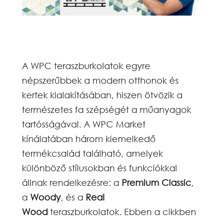
A WPC teraszburkolatok egyre
népszerűbbek a modern otthonok és
kertek kialakításában, hiszen ötvözik a
természetes fa szépségét a műanyagok
tartósságával. A WPC Market
kínálatában három kiemelkedő
termékcsalád található, amelyek
különböző stílusokban és funkciókkal
állnak rendelkezésre: a
Premium Classic
,
a
Woody
, és a
Real
Wood
teraszburkolatok. Ebben a cikkben