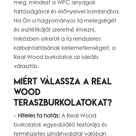
meg, mindezt a WPC anyagok
tartósságával és előnyeivel kombinálva.
Ha Ön a hagyományos fa melegségét
és esztétikáját szeretné élvezni,
miközben elkerüli a fa rendszeres
karbantartásának kellemetlenségeit, a
Real Wood burkolatok az ideális
választás.
Miért válassza a Real
Wood
teraszburkolatokat?
–
Hiteles fa hatás:
A Real Wood
burkolatok egyedülálló textúrája és
természetes színárnyalatai valóban