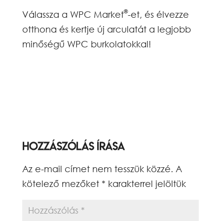
®
Válassza a WPC Market
-et, és élvezze
otthona és kertje új arculatát a legjobb
minőségű WPC burkolatokkal!
Hozzászólás írása
Az e-mail címet nem tesszük közzé.
A
kötelező mezőket
*
karakterrel jelöltük