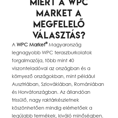
Miért a WPC
Market a
megfelelő
választás?
®
A
WPC Market
Magyarország
legnagyobb WPC teraszburkolatok
forgalmazója, több mint 40
viszonteladóval az országban és a
környező országokban, mint például
Ausztriában, Szlovákiában, Romániában
és Horvátországban. Az állandóan
frissülő, nagy raktárkészletnek
köszönhetően mindig elérhetőek a
legújabb termékek, kiváló minőségben.