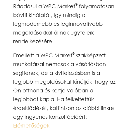
®
Ráadásul a WPC Market
folyamatosan
bővíti kínálatát, így mindig a
legmodernebb és leginnovatívabb
megoldásokkal állnak ügyfeleik
rendelkezésére.
®
Emellett a WPC Market
szakképzett
munkatársai nemcsak a vásárlásban
segítenek, de a kivitelezésben is a
legjobb megoldásokat kínálják, hogy az
Ön otthona és kertje valóban a
legjobbat kapja. Ha felkeltettük
érdeklődését, kattintson az alábbi linkre
egy ingyenes konzultációért:
Elérhetőségek