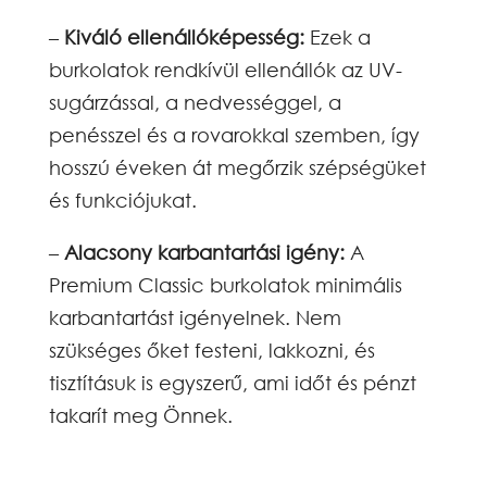
–
Kiváló ellenállóképesség:
Ezek a
burkolatok rendkívül ellenállók az UV-
sugárzással, a nedvességgel, a
penésszel és a rovarokkal szemben, így
hosszú éveken át megőrzik szépségüket
és funkciójukat.
–
Alacsony karbantartási igény:
A
Premium Classic burkolatok minimális
karbantartást igényelnek. Nem
szükséges őket festeni, lakkozni, és
tisztításuk is egyszerű, ami időt és pénzt
takarít meg Önnek.