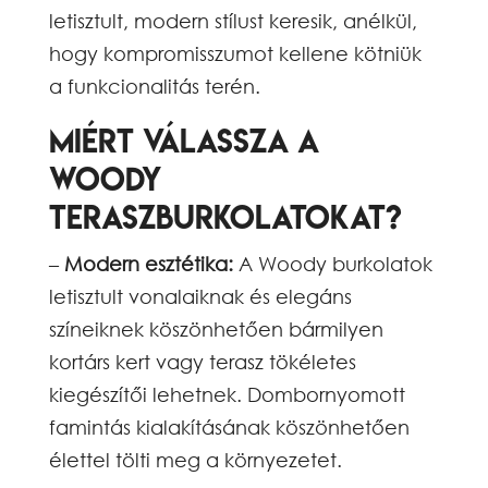
letisztult, modern stílust keresik, anélkül,
hogy kompromisszumot kellene kötniük
a funkcionalitás terén.
Miért válassza a
Woody
teraszburkolatokat?
–
Modern esztétika:
A Woody burkolatok
letisztult vonalaiknak és elegáns
színeiknek köszönhetően bármilyen
kortárs kert vagy terasz tökéletes
kiegészítői lehetnek. Dombornyomott
famintás kialakításának köszönhetően
élettel tölti meg a környezetet.