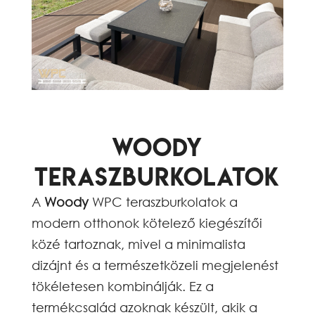
Woody
Teraszburkolatok
A
Woody
WPC teraszburkolatok a
modern otthonok kötelező kiegészítői
közé tartoznak, mivel a minimalista
dizájnt és a természetközeli megjelenést
tökéletesen kombinálják. Ez a
termékcsalád azoknak készült, akik a