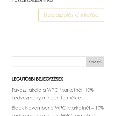
Legutóbbi bejegyzések
Tavaszi akció a WPC Marketnél. 10%
kedvezmény minden termékre.
Black November a WPC Marketnél – 10%
kedvezmény minden WPC termékre!