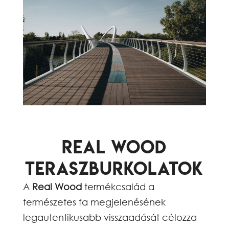
Real Wood
Teraszburkolatok
A
Real Wood
termékcsalád a
természetes fa megjelenésének
legautentikusabb visszaadását célozza