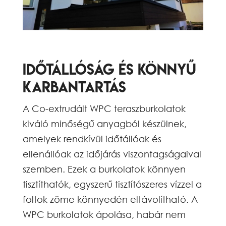
Időtállóság és könnyű
karbantartás
A Co-extrudált WPC teraszburkolatok
kiváló minőségű anyagból készülnek,
amelyek rendkívül időtállóak és
ellenállóak az időjárás viszontagságaival
szemben. Ezek a burkolatok könnyen
tisztíthatók, egyszerű tisztítószeres vízzel a
foltok zöme könnyedén eltávolítható. A
WPC burkolatok ápolása, habár nem