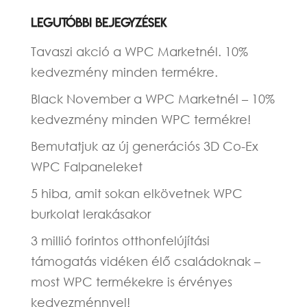
Legutóbbi bejegyzések
Tavaszi akció a WPC Marketnél. 10%
kedvezmény minden termékre.
Black November a WPC Marketnél – 10%
kedvezmény minden WPC termékre!
Bemutatjuk az új generációs 3D Co-Ex
WPC Falpaneleket
5 hiba, amit sokan elkövetnek WPC
burkolat lerakásakor
3 millió forintos otthonfelújítási
támogatás vidéken élő családoknak –
most WPC termékekre is érvényes
kedvezménnyel!