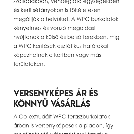
szállodákban, vendéglátó egységekben
és kerti sétányokon is tökéletesen
megállják a helyüket. A WPC burkolatok
kényelmes és vonzó megoldást
nyújtanak a külső és belső terekben, míg
a WPC kerítések esztétikus határokat
képezhetnek a kertben vagy más
területeken.
Versenyképes ár és
könnyű vásárlás
A Co-extrudált WPC teraszburkolatok
árban is versenyképesek a piacon, így