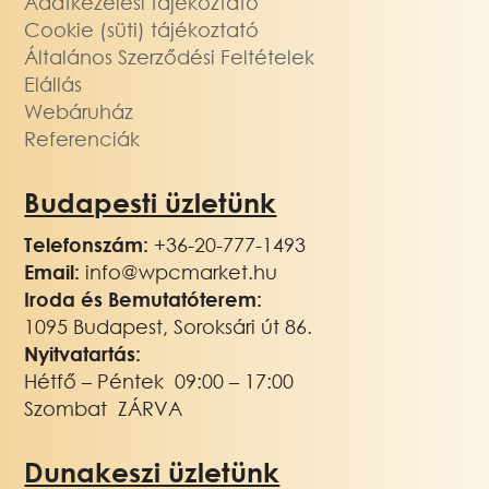
Adatkezelési tájékoztató
Cookie (süti) tájékoztató
Általános Szerződési Feltételek
Elállás
Webáruház
Referenciák
Budapesti üzletünk
Telefonszám:
+36-20-777-1493
Email:
info@wpcmarket.hu
Iroda és Bemutatóterem:
1095 Budapest, Soroksári út 86.
Nyitvatartás:
Hétfő – Péntek 09:00 – 17:00
Szombat ZÁRVA
Dunakeszi üzletünk