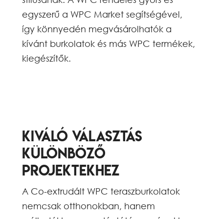
egyszerű a WPC Market segítségével,
így könnyedén megvásárolhatók a
kívánt burkolatok és más WPC termékek,
kiegészítők.
Kiváló választás
különböző
projektekhez
A Co-extrudált WPC teraszburkolatok
nemcsak otthonokban, hanem