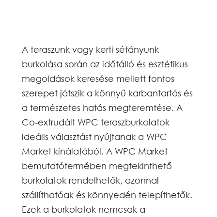
A teraszunk vagy kerti sétányunk
burkolása során az időtálló és esztétikus
megoldások keresése mellett fontos
szerepet játszik a könnyű karbantartás és
a természetes hatás megteremtése. A
Co-extrudált WPC teraszburkolatok
ideális választást nyújtanak a WPC
Market kínálatából. A WPC Market
bemutatótermében megtekinthető
burkolatok rendelhetők, azonnal
szállíthatóak és könnyedén telepíthetők.
Ezek a burkolatok nemcsak a