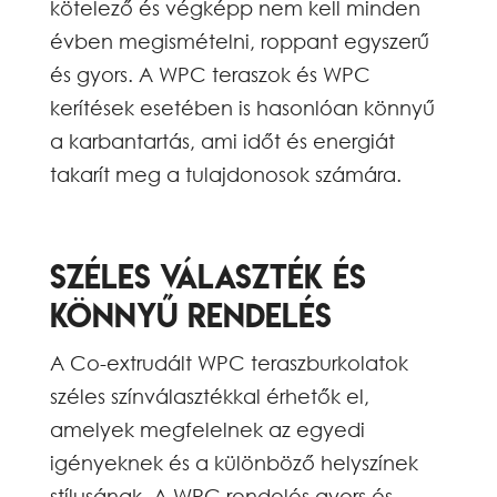
kötelező és végképp nem kell minden
évben megismételni, roppant egyszerű
és gyors. A WPC teraszok és WPC
kerítések esetében is hasonlóan könnyű
a karbantartás, ami időt és energiát
takarít meg a tulajdonosok számára.
Széles választék és
könnyű rendelés
A Co-extrudált WPC teraszburkolatok
széles színválasztékkal érhetők el,
amelyek megfelelnek az egyedi
igényeknek és a különböző helyszínek
stílusának. A WPC rendelés gyors és