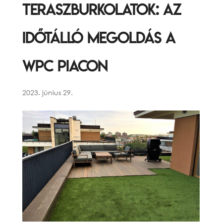
teraszburkolatok: Az
időtálló megoldás a
WPC piacon
2023. június 29.