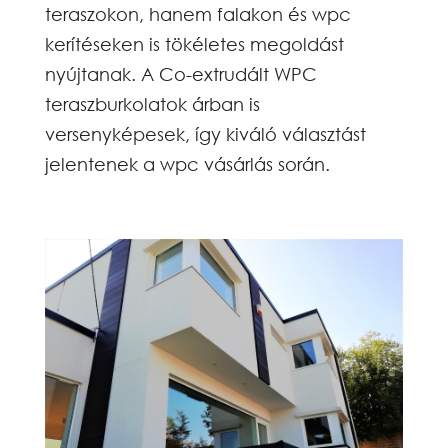
teraszokon, hanem falakon és wpc
kerítéseken is tökéletes megoldást
nyújtanak. A Co-extrudált WPC
teraszburkolatok árban is
versenyképesek, így kiváló választást
jelentenek a wpc vásárlás során.