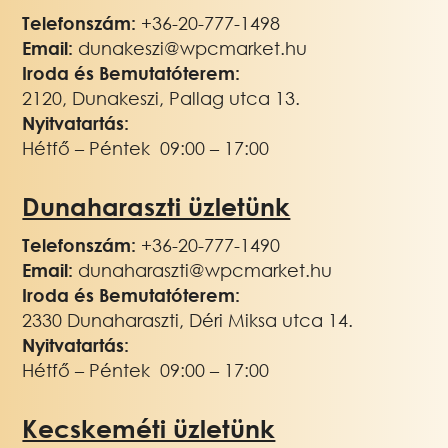
Telefonszám:
+36-20-777-1498
Email:
dunakeszi@wpcmarket.hu
Iroda és Bemutatóterem:
2120, Dunakeszi, Pallag utca 13.
Nyitvatartás:
Hétfő – Péntek 09:00 – 17:00
Dunaharaszti üzletünk
Telefonszám:
+36-20-777-1490
Email:
dunaharaszti@wpcmarket.hu
Iroda és Bemutatóterem:
2330 Dunaharaszti, Déri Miksa utca 14.
Nyitvatartás:
Hétfő – Péntek 09:00 – 17:00
Kecskeméti üzletünk