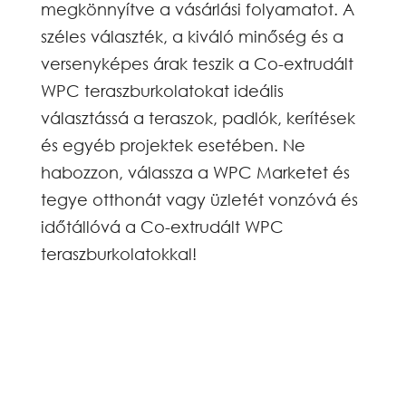
megkönnyítve a vásárlási folyamatot. A
széles választék, a kiváló minőség és a
versenyképes árak teszik a Co-extrudált
WPC teraszburkolatokat ideális
választássá a teraszok, padlók, kerítések
és egyéb projektek esetében. Ne
habozzon, válassza a WPC Marketet és
tegye otthonát vagy üzletét vonzóvá és
időtállóvá a Co-extrudált WPC
teraszburkolatokkal!