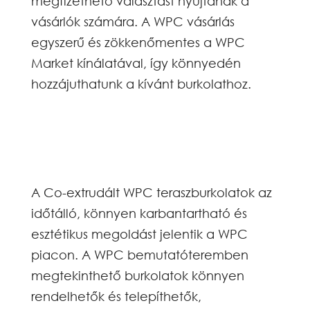
megfizethető választást nyújtanak a
vásárlók számára. A WPC vásárlás
egyszerű és zökkenőmentes a WPC
Market kínálatával, így könnyedén
hozzájuthatunk a kívánt burkolathoz.
A Co-extrudált WPC teraszburkolatok az
időtálló, könnyen karbantartható és
esztétikus megoldást jelentik a WPC
piacon. A WPC bemutatóteremben
megtekinthető burkolatok könnyen
rendelhetők és telepíthetők,