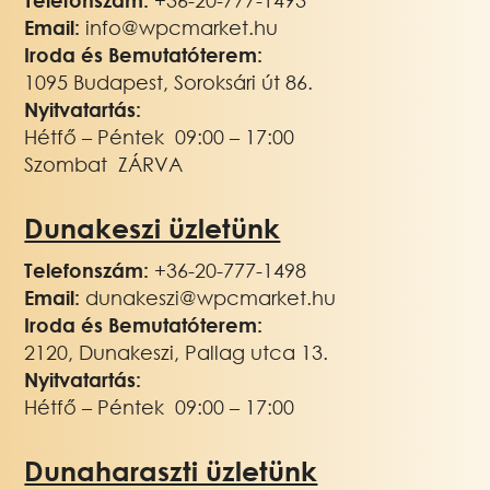
Email:
info@wpcmarket.hu
Iroda és Bemutatóterem:
1095 Budapest, Soroksári út 86.
Nyitvatartás:
Hétfő – Péntek 09:00 – 17:00
Szombat ZÁRVA
Dunakeszi üzletünk
Telefonszám:
+36-20-777-1498
Email:
dunakeszi@wpcmarket.hu
Iroda és Bemutatóterem:
2120, Dunakeszi, Pallag utca 13.
Nyitvatartás:
Hétfő – Péntek 09:00 – 17:00
Dunaharaszti üzletünk