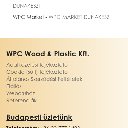
DUNAKESZI
WPC Market
-
WPC MARKET DUNAKESZI
WPC Wood & Plastic Kft.
Adatkezelési tájékoztató
Cookie (süti) tájékoztató
Általános Szerződési Feltételek
Elállás
Webáruház
Referenciák
Budapesti üzletünk
Telefonszám:
+36-20-777-1493