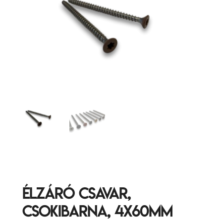
Élzáró csavar,
Csokibarna, 4x60mm