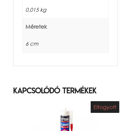
0,015 kg
Méretek
6 cm
Kapcsolódó termékek
Elfogyott