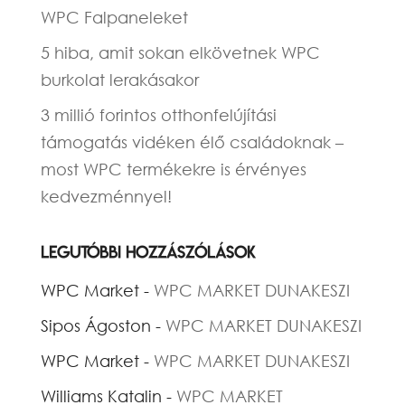
WPC Falpaneleket
5 hiba, amit sokan elkövetnek WPC
burkolat lerakásakor
3 millió forintos otthonfelújítási
támogatás vidéken élő családoknak –
most WPC termékekre is érvényes
kedvezménnyel!
Legutóbbi hozzászólások
WPC Market
-
WPC MARKET DUNAKESZI
Sipos Ágoston
-
WPC MARKET DUNAKESZI
WPC Market
-
WPC MARKET DUNAKESZI
Williams Katalin
-
WPC MARKET