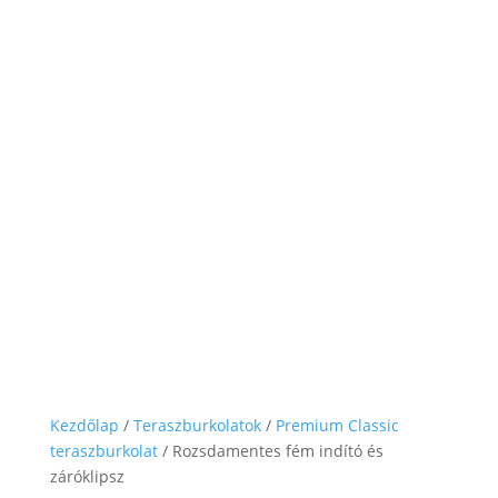
Kezdőlap
/
Teraszburkolatok
/
Premium Classic
teraszburkolat
/ Rozsdamentes fém indító és
záróklipsz