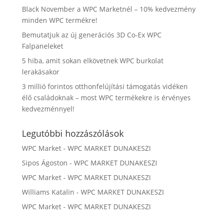
Black November a WPC Marketnél – 10% kedvezmény
minden WPC termékre!
Bemutatjuk az új generációs 3D Co-Ex WPC
Falpaneleket
5 hiba, amit sokan elkövetnek WPC burkolat
lerakásakor
3 millió forintos otthonfelújítási támogatás vidéken
élő családoknak – most WPC termékekre is érvényes
kedvezménnyel!
Legutóbbi hozzászólások
WPC Market
-
WPC MARKET DUNAKESZI
Sipos Ágoston
-
WPC MARKET DUNAKESZI
WPC Market
-
WPC MARKET DUNAKESZI
Williams Katalin
-
WPC MARKET DUNAKESZI
WPC Market
-
WPC MARKET DUNAKESZI