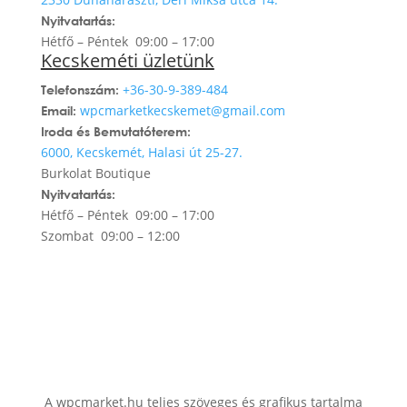
Nyitvatartás:
Hétfő – Péntek 09:00 – 17:00
Kecskeméti üzletünk
+3
6-30-9-389-484
Telefonszám:
wpcmarketkecskemet@gmail.com
Email:
Iroda és Bemutatóterem:
6000, Kecskemét, Halasi út 25-27.
Burkolat Boutique
Nyitvatartás:
Hétfő – Péntek 09:00 – 17:00
Szombat 09:00 – 12:00
A wpcmarket.hu teljes szöveges és grafikus tartalma