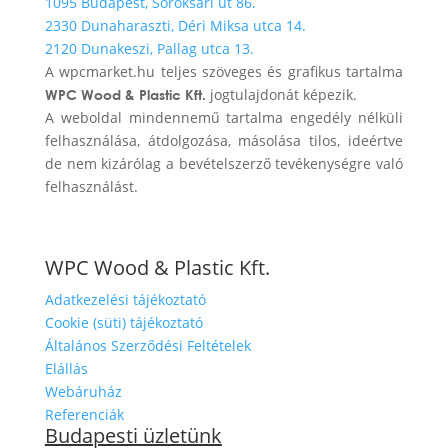
1095 Budapest, Soroksári út 86.
2330 Dunaharaszti, Déri Miksa utca 14.
2120 Dunakeszi, Pallag utca 13.
A wpcmarket.hu teljes szöveges és grafikus tartalma
jogtulajdonát képezik.
WPC Wood & Plastic Kft.
A weboldal mindennemű tartalma engedély nélküli
felhasználása, átdolgozása, másolása tilos, ideértve
de nem kizárólag a bevételszerző tevékenységre való
felhasználást.
WPC Wood & Plastic Kft.
Adatkezelési tájékoztató
Cookie (süti) tájékoztató
Általános Szerződési Feltételek
Elállás
Webáruház
Referenciák
Budapesti üzletünk