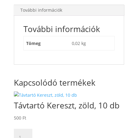
További információk
További információk
Tömeg
0,02 kg
Kapcsolódó termékek
Távtartó Kereszt, zöld, 10 db
500
Ft
Távtartó