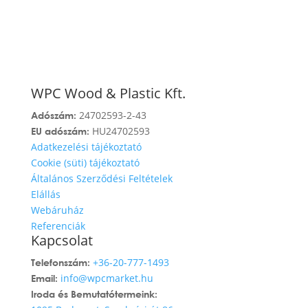
WPC Wood & Plastic Kft.
24702593-2-43
Adószám:
HU24702593
EU adószám:
Adatkezelési tájékoztató
Cookie (süti) tájékoztató
Általános Szerződési Feltételek
Elállás
Webáruház
Referenciák
Kapcsolat
+36-20-777-1493
Telefonszám:
info@wpcmarket.hu
Email:
Iroda és Bemutatótermeink: