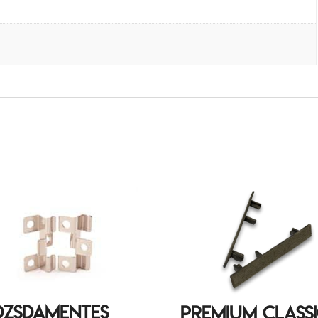
ozsdamentes
Premium Class