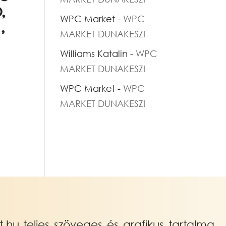
,
WPC Market
-
WPC
,
MARKET DUNAKESZI
Williams Katalin
-
WPC
MARKET DUNAKESZI
WPC Market
-
WPC
MARKET DUNAKESZI
hu teljes szöveges és grafikus tartalma