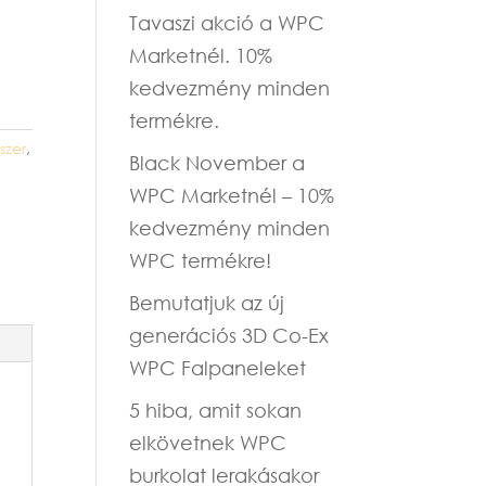
Tavaszi akció a WPC
Marketnél. 10%
kedvezmény minden
termékre.
szer
,
Black November a
WPC Marketnél – 10%
kedvezmény minden
WPC termékre!
Bemutatjuk az új
generációs 3D Co-Ex
WPC Falpaneleket
5 hiba, amit sokan
elkövetnek WPC
burkolat lerakásakor