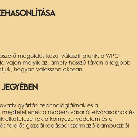
zehasonlítása
népszerű megoldás közül választhatunk: a WPC
de vajon melyik az, amely hosszú távon a legjobb
atjuk, hogyan válasszon okosan.
 jegyében
ovatív gyártási technológiáknak és a
k megfeleljenek a modern vásárlói elvárásoknak és
kik elkötelezettek a környezetvédelem és a
 és felelős gazdálkodásból származó bambuszból