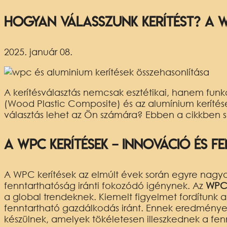
Hogyan válasszunk kerítést? A W
2025. január 08.
A kerítésválasztás nemcsak esztétikai, hanem funk
(Wood Plastic Composite) és az alumínium kerítés
választás lehet az Ön számára? Ebben a cikkben s
A WPC kerítések – Innováció és 
A WPC kerítések az elmúlt évek során egyre nagyo
fenntarthatóság iránti fokozódó igénynek. Az
WPC
a global trendeknek. Kiemelt figyelmet fordítunk a
fenntartható gazdálkodás iránt. Ennek eredménye
készülnek, amelyek tökéletesen illeszkednek a fenn