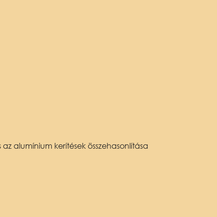
 az alumínium kerítések összehasonlítása