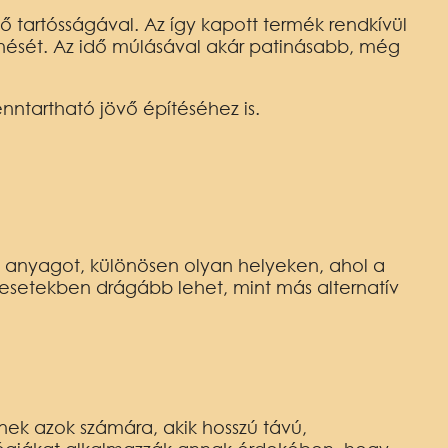
tartósságával. Az így kapott termék rendkívül
lenését. Az idő múlásával akár patinásabb, még
nntartható jövő építéséhez is.
z anyagot, különösen olyan helyeken, ahol a
 esetekben drágább lehet, mint más alternatív
nek azok számára, akik hosszú távú,